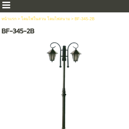
หน้าแรก
>
โคมไฟในสวน โคมไฟสนาม
>
BF-345-2B
BF-345-2B