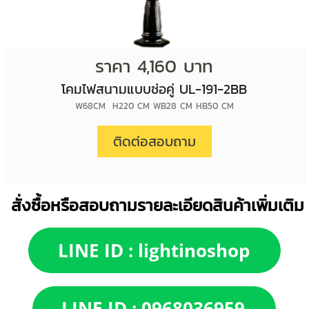
ราคา 4,160 บาท
โคมไฟสนามแบบช่อคู่ UL-191-2BB
W68CM H220 CM WB28 CM HB50 CM
ติดต่อสอบถาม
สั่งซื้อหรือสอบถามรายละเอียดสินค้าเพิ่มเติม