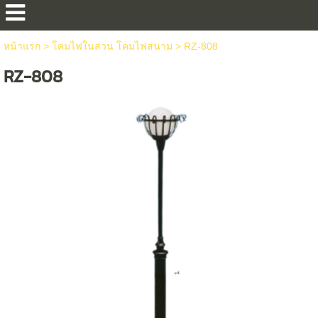
หน้าแรก
>
โคมไฟในสวน โคมไฟสนาม
>
RZ-808
RZ-808