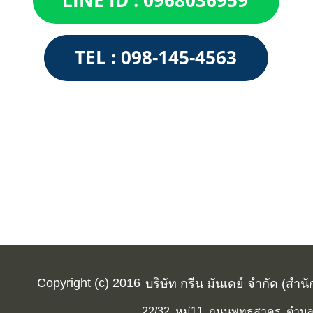
Copyright (c) 2016
บริษัท กรีน มันเดย์ จำกัด (สำน
22/32 หมู่11 ถนนพุทธสาคร ตำบลค