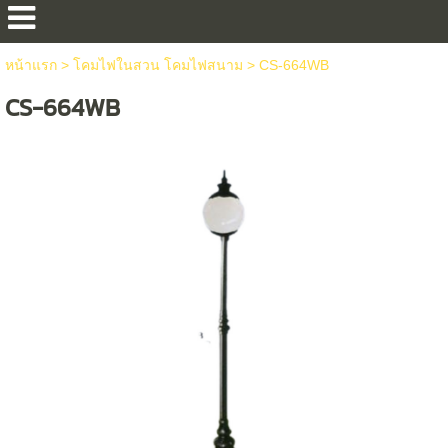
หน้าแรก
>
โคมไฟในสวน โคมไฟสนาม
>
CS-664WB
CS-664WB