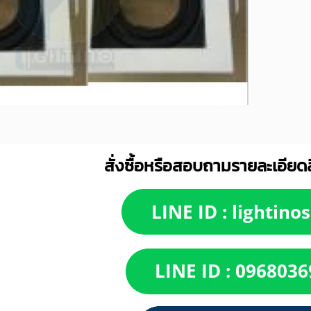
สั่งซื้อหรือสอบถามรายละเอียดสิ