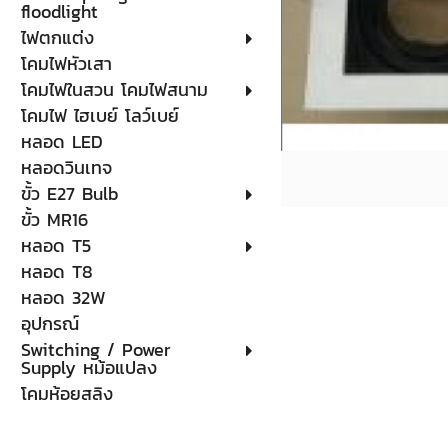
floodlight
ไฟตกแต่ง
โคมไฟหัวเสา
โคมไฟในสวน โคมไฟสนาม
โคมไฟ ไฮเบย์ โลว์เบย์
หลอด LED
หลอดวินเทจ
ขั้ว E27 Bulb
ขั้ว MR16
หลอด T5
หลอด T8
หลอด 32W
อุปกรณ์
Switching / Power
Supply หม้อแปลง
โคมห้อยสลิง