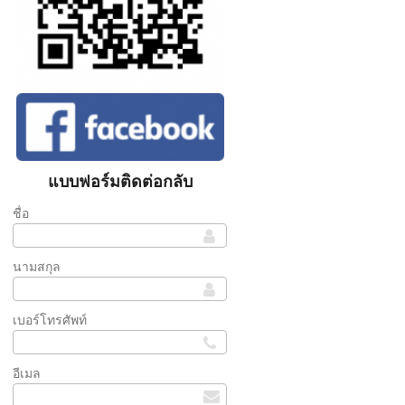
แบบฟอร์มติดต่อกลับ
ชื่อ
นามสกุล
เบอร์โทรศัพท์
อีเมล