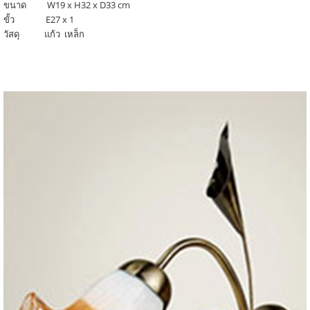
ขนาด W19 x H32 x D33 cm
ขั้ว E27 x 1
วัสดุ แก้ว เหล็ก